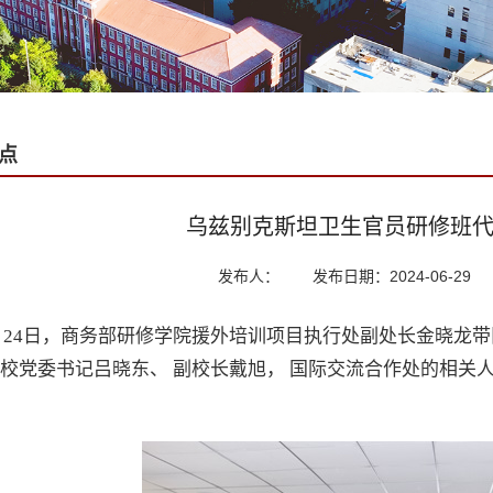
点
乌兹别克斯坦卫生官员研修班
发布人：
发布日期：2024-06-29
月24日，商务部研修学院援外培训项目执行处副处长金晓龙带
校党委书记吕晓东、 副校长戴旭， 国际交流合作处的相关