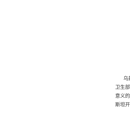
乌
卫生部
意义的
斯坦开