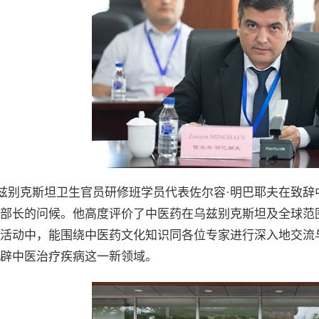
兹别克斯坦卫生官员研修班学员代表佐尔容
·明巴耶夫在致
部长的问候。他高度评价了中医药在乌兹别克斯坦及全球范
活动中，能围绕中医药文化知识同各位专家进行深入地交流
辟中医治疗疾病这一新领域。