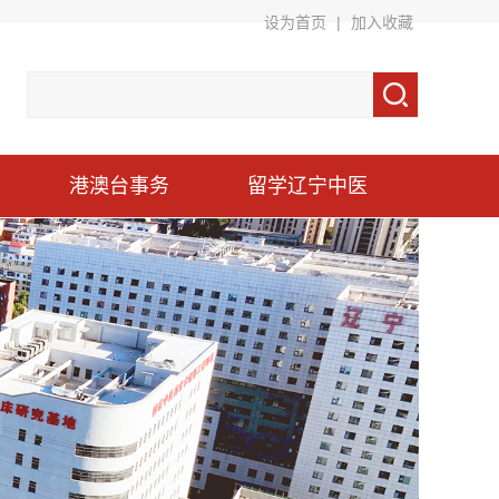
设为首页
|
加入收藏
港澳台事务
留学辽宁中医