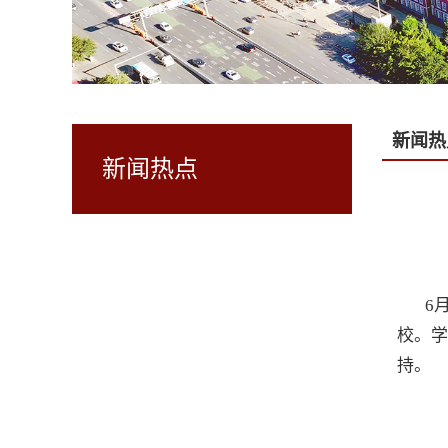
新闻热
新闻热点
6
校。学
持。