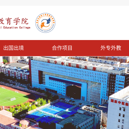
出国出境
合作项目
外专外教