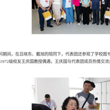
问期间，在吕晓东、戴旭的陪同下，代表团还参观了学校图
1972级校友王庆国教授偶遇，王庆国与代表团成员热情交