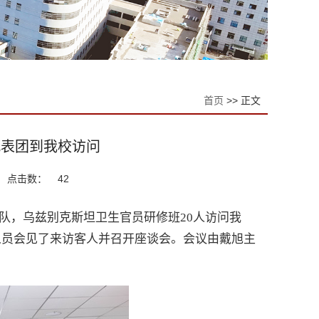
首页
>> 正文
代表团到我校访问
点击数：
42
队，乌兹别克斯坦卫生官员研修班20人访问我
人员会见了来访客人并召开座谈会。会议由戴旭主