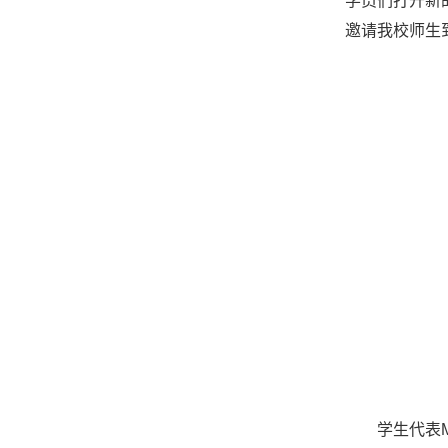
学员们打开新
邀请我校师生
学生代表M