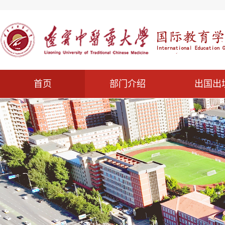
首页
部门介绍
出国出