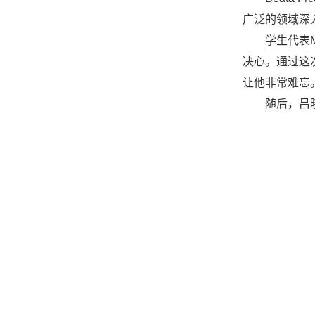
广泛的领域深
学生代表M
决心。通过这
让他非常难忘
随后，吕晓