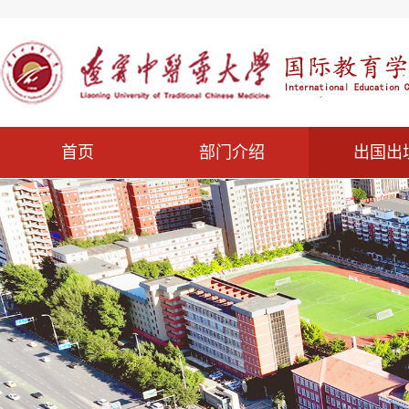
首页
部门介绍
出国出