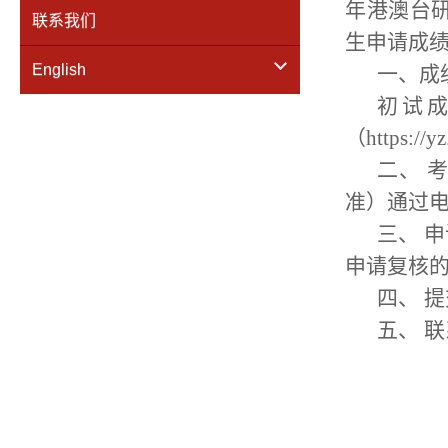
年港澳台
联系我们
生申请成
English
一、成
初试成
（https:
二、 
准）通过
三、 
申请复核
四、 提
五、 联