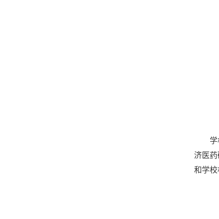
学
济医药
和学校