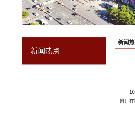
新闻热
新闻热点
1
班）在