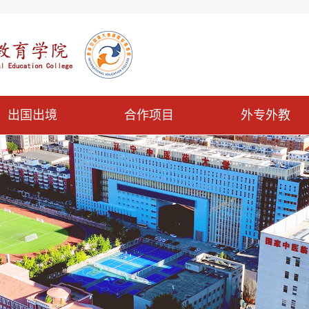
出国出境
合作项目
外专外教