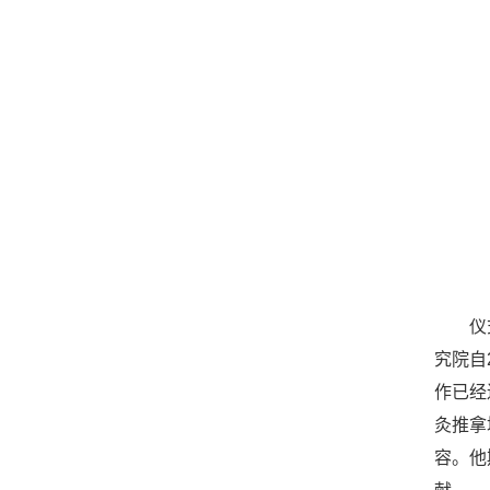
仪
究院自
作已经
灸推拿
容。他