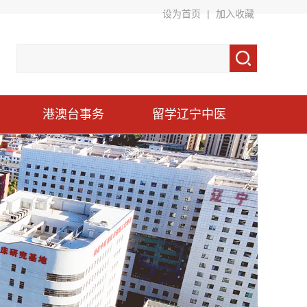
设为首页
|
加入收藏
港澳台事务
留学辽宁中医