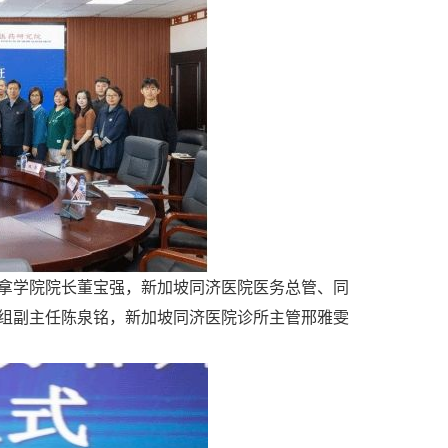
拿学院院长董宝强，新加坡同济医院医务总管、同
组副主任陈泉铭，新加坡同济医院诊所主管邢雅雯