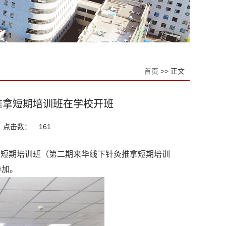
首页
>> 正文
推拿短期培训班在学校开班
点击数：
161
医短期培训班（第二期来华线下针灸推拿短期培训
参加。