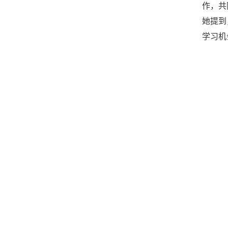
作，共
她提到
学习机