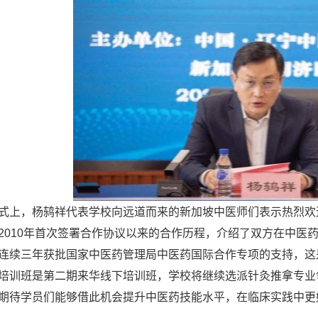
式上，杨鸫祥代表学校向远道而来的新加坡中医师们表示热烈欢
2010年首次签署合作协议以来的合作历程，介绍了双方在中医
连续三年获批国家中医药管理局中医药国际合作专项的支持，这
培训班是第二期来华线下培训班，学校将继续选派针灸推拿专业
期待学员们能够借此机会提升中医药技能水平，在临床实践中更