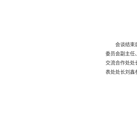
会谈结束
委员会副主任
交流合作处处
表处处长刘鑫