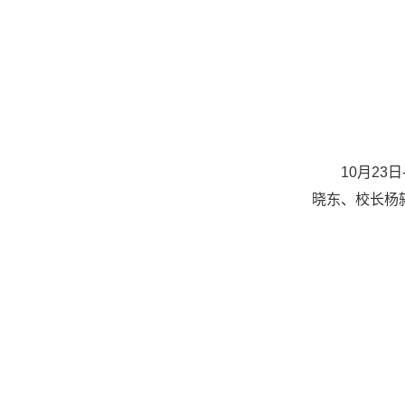
10月2
晓东、校长杨