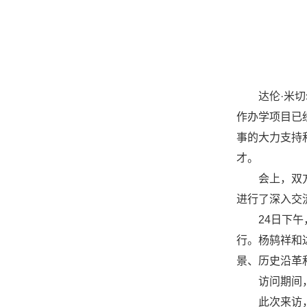
达伦·米
作办学项目已
事的大力支持
才。
会上，双
进行了深入交
24日下
行。杨鸫祥和
景、历史沿革
访问期间
此次来访