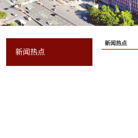
新闻热点
新闻热点