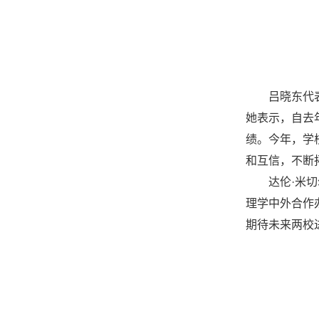
吕晓东代
她表示，自去
绩。今年，学
和互信，不断
达伦·米
理学中外合作
期待未来两校