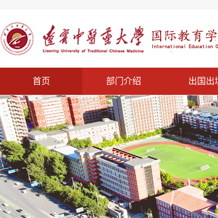
首页
部门介绍
出国出