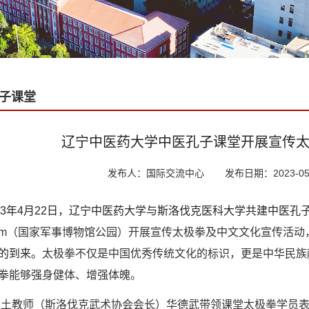
子课堂
辽宁中医药大学中医孔子课堂开展宣传
发布人：国际交流中心
发布日期：2023-05
23年4月22日，
辽宁中医药大学与
斯洛伐克医科大学
共建
中医孔
eum（国家军事博物馆公园）开展宣传太极拳及中文文化宣传活动
的到来。
太极拳不仅是中国优秀传统文化的标识，更是中华民族
拳
能够强身健体
、增强体魄。
本土教师（斯洛伐克武术协会会长）华德武带领课堂太极拳学员