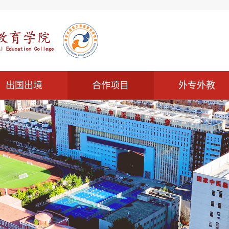
出国出境
合作项目
外专外教