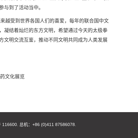
参与到了活动
当中。
越来越受到世界各国人们的喜爱，每年的联合国中文
，凝结着灿烂的东方文明，希望通过今天的
太极拳
方文明交流互鉴，推动不同文明共同成为人类发展
草药文化展览
00. 总机：+86 (0)411 87586078.