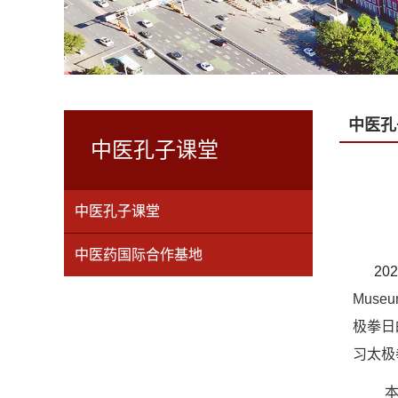
中医孔
中医孔子课堂
中医孔子课堂
中医药国际合作基地
20
Mus
极拳日
习
太极