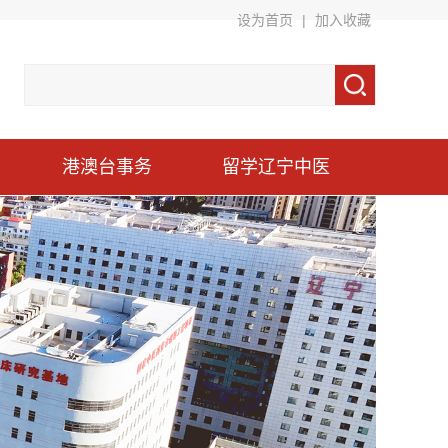
设为首页
|
加入收藏
港澳台事务
留学辽宁中医