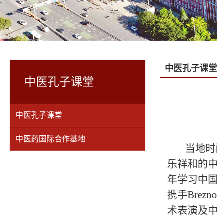
中医孔子课堂
中医孔子课堂
中医孔子课堂
中医药国际合作基地
当地时
乐祥和的
年学习中
携手Bre
术表演及中