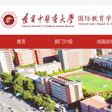
首页
部门介绍
出国出